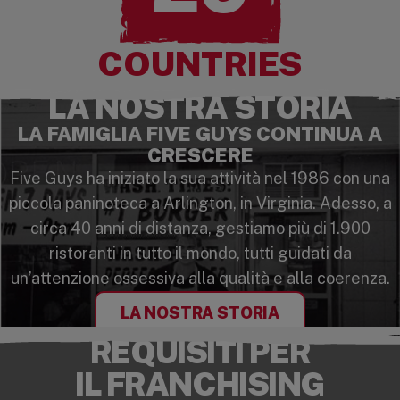
COUNTRIES
LA NOSTRA STORIA
LA FAMIGLIA FIVE GUYS CONTINUA A
CRESCERE
Five Guys ha iniziato la sua attività nel 1986 con una
piccola paninoteca a Arlington, in Virginia. Adesso, a
circa 40 anni di distanza, gestiamo più di 1.900
ristoranti in tutto il mondo, tutti guidati da
un’attenzione ossessiva alla qualità e alla coerenza.
LA NOSTRA STORIA
REQUISITI PER
IL FRANCHISING