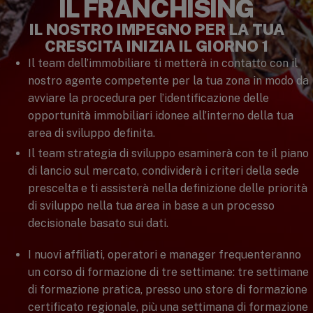
IL FRANCHISING
IL NOSTRO IMPEGNO PER LA TUA
CRESCITA INIZIA IL GIORNO 1
Il team dell’immobiliare ti metterà in contatto con il
nostro agente competente per la tua zona in modo da
avviare la procedura per l’identificazione delle
opportunità immobiliari idonee all’interno della tua
area di sviluppo definita.
Il team strategia di sviluppo esaminerà con te il piano
di lancio sul mercato, condividerà i criteri della sede
prescelta e ti assisterà nella definizione delle priorità
di sviluppo nella tua area in base a un processo
decisionale basato sui dati.
I nuovi affiliati, operatori e manager frequenteranno
un corso di formazione di tre settimane: tre settimane
di formazione pratica, presso uno store di formazione
certificato regionale, più una settimana di formazione