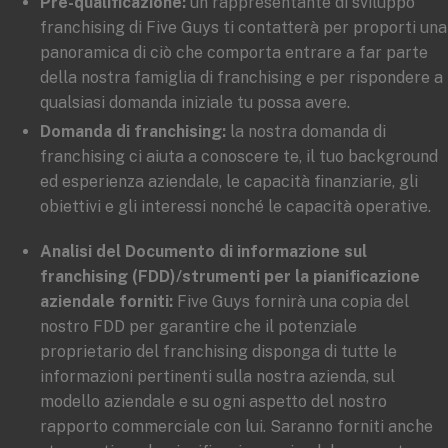
Pre-qualificazione:
un rappresentante di sviluppo
franchising di Five Guys ti contatterà per proporti una
panoramica di ciò che comporta entrare a far parte
della nostra famiglia di franchising e per rispondere a
qualsiasi domanda iniziale tu possa avere.
Domanda di franchising:
la nostra domanda di
franchising ci aiuta a conoscere te, il tuo background
ed esperienza aziendale, le capacità finanziarie, gli
obiettivi e gli interessi nonché le capacità operative.
Analisi del Documento di informazione sul
franchising (FDD)/strumenti per la pianificazione
aziendale forniti:
Five Guys fornirà una copia del
nostro FDD per garantire che il potenziale
proprietario del franchising disponga di tutte le
informazioni pertinenti sulla nostra azienda, sul
modello aziendale e su ogni aspetto del nostro
rapporto commerciale con lui. Saranno forniti anche