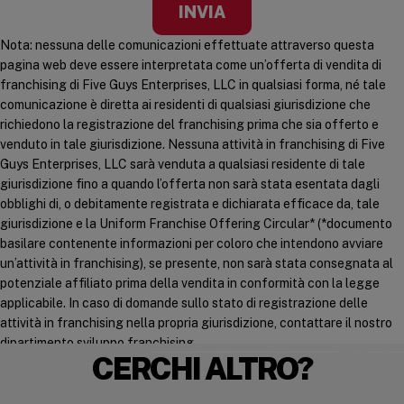
Nota: nessuna delle comunicazioni effettuate attraverso questa
pagina web deve essere interpretata come un’offerta di vendita di
franchising di Five Guys Enterprises, LLC in qualsiasi forma, né tale
comunicazione è diretta ai residenti di qualsiasi giurisdizione che
richiedono la registrazione del franchising prima che sia offerto e
venduto in tale giurisdizione. Nessuna attività in franchising di Five
Guys Enterprises, LLC sarà venduta a qualsiasi residente di tale
giurisdizione fino a quando l’offerta non sarà stata esentata dagli
obblighi di, o debitamente registrata e dichiarata efficace da, tale
giurisdizione e la Uniform Franchise Offering Circular* (*documento
basilare contenente informazioni per coloro che intendono avviare
un’attività in franchising), se presente, non sarà stata consegnata al
potenziale affiliato prima della vendita in conformità con la legge
applicabile. In caso di domande sullo stato di registrazione delle
attività in franchising nella propria giurisdizione, contattare il nostro
dipartimento sviluppo franchising.
CERCHI ALTRO?