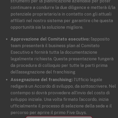
strumenti per la pianificazione aziendale per poter
continuare a condurre la due diligence e metterà il/la
potenziale proprietario/a in contatto con gli attuali
affiliati nel nostro sistema per garantire che questa
opportunità sia la soluzione migliore.
Approvazione del Comitato esecutivo:
l’apposito
team presenterà il business plan al Comitato
Esecutivo e fornirà tutta la documentazione
legalmente richiesta. Questa presentazione fungerà
da procedura di colloquio per tutte le parti prima
dell’assegnazione del franchising
Assegnazione del franchising:
l’Ufficio legale
redigerà un Accordo di sviluppo, da sottoscrivere. Nel
contempo si dovrà provvedere all’invio del costo di
sviluppo iniziale. Una volta firmato l’accordo, inizia
ufficialmente il processo di selezione della sede e il
percorso per aprire il primo Five Guys.