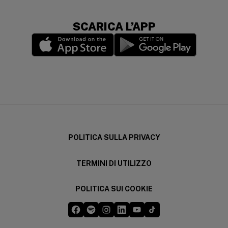
SCARICA L’APP
(opens in a new window)
(opens in a new wi
POLITICA SULLA PRIVACY
TERMINI DI UTILIZZO
POLITICA SUI COOKIE
Five Guys su Facebook
Five Guys su Spotify
Five Guys su Instagram
Five Guys su LinkedIn
Five Guys su YouTube
Five Guys su TikTok
(opens in a new window)
(opens in a new window)
(opens in a new window)
(opens in a new window)
(opens in a new window)
(opens in a new windo