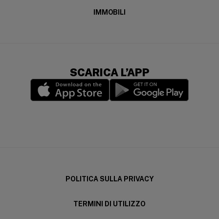
IMMOBILI
SCARICA L’APP
(opens in a new window)
(opens in a new wi
POLITICA SULLA PRIVACY
TERMINI DI UTILIZZO