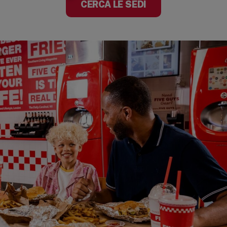
(OPENS IN A NE
CERCA LE SEDI