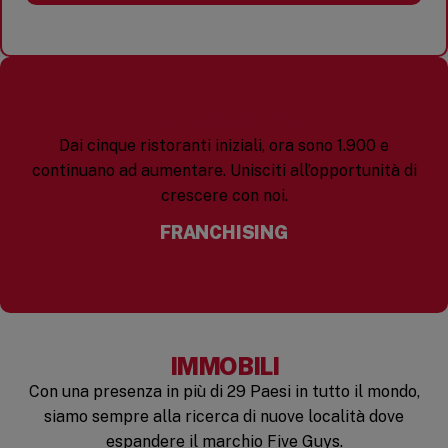
FRANCHISING
Dai cinque ristoranti iniziali, ora sono 1.900 e
continuano ad aumentare. Unisciti all’opportunità di
crescere con noi.
FRANCHISING
IMMOBILI
Con una presenza in più di 29 Paesi in tutto il mondo,
siamo sempre alla ricerca di nuove località dove
espandere il marchio Five Guys.