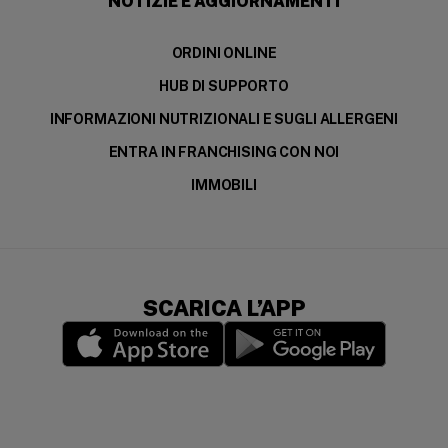
NOTIZIE E AGGIORNAMENTI
ORDINI ONLINE
HUB DI SUPPORTO
INFORMAZIONI NUTRIZIONALI E SUGLI ALLERGENI
ENTRA IN FRANCHISING CON NOI
IMMOBILI
SCARICA L’APP
(opens in a new window)
(opens in a new wi